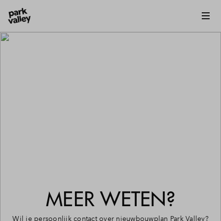
MEER WETEN?
Wil je persoonlijk contact over nieuwbouwplan Park Valley?