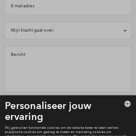
E-mailadres
Inloggen
Mijn klacht gaat over:
Bericht
Wil je weten wat wij met je gegevens doen? Klik dan hier
voor ons
privacy statement
.
Verstuur