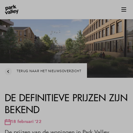
TERUG NAAR HET NIEUWSOVERZICHT
DE DEFINITIEVE PRIJZEN ZIJN
BEKEND
18 februari '22
De prijzen van de woningen in Park Valley