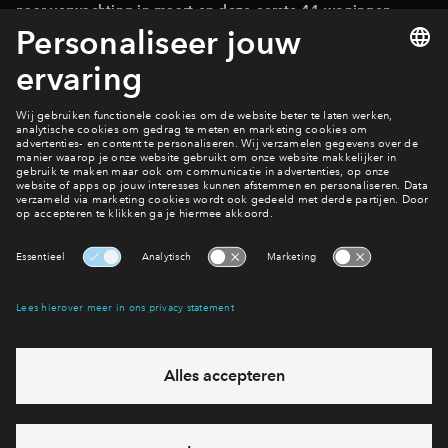
naar verwachting in maart en deze eerste 41 woningen
worden Q3 2023 al opgeleverd!
Bekijk de woningen
Woningen
Bekijk de woningen
Interesse? Meld je dan snel aan
Hiermee blijf je op de hoogte van het belangrijkste nieuws en
eventuele projecten
Ja, ik wil mij aanmelden