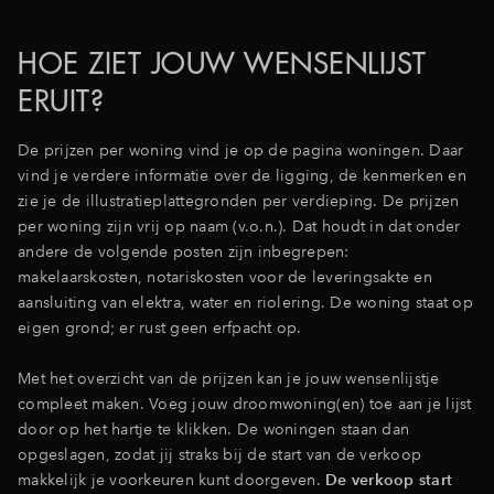
Inloggen
HOE ZIET JOUW WENSENLIJST
ERUIT?
De prijzen per woning vind je op de pagina woningen. Daar
vind je verdere informatie over de ligging, de kenmerken en
zie je de illustratieplattegronden per verdieping. De prijzen
per woning zijn vrij op naam (v.o.n.). Dat houdt in dat onder
andere de volgende posten zijn inbegrepen:
makelaarskosten, notariskosten voor de leveringsakte en
aansluiting van elektra, water en riolering. De woning staat op
eigen grond; er rust geen erfpacht op.
Met het overzicht van de prijzen kan je jouw wensenlijstje
compleet maken. Voeg jouw droomwoning(en) toe aan je lijst
door op het hartje te klikken. De woningen staan dan
opgeslagen, zodat jij straks bij de start van de verkoop
makkelijk je voorkeuren kunt doorgeven.
De verkoop start