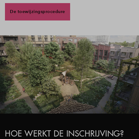
De toewijzingsprocedure
HOE WERKT DE INSCHRIJVING?