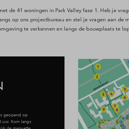
et de 41 woningen in Park Valley fase 1. Heb je vrage
ngs op ons projectbureau en stel je vragen aan de m
 omgeving te verkennen en langs de bouwplaats te lo
N
 is geopend op
00 uur. Kom langs
kijk de maquette