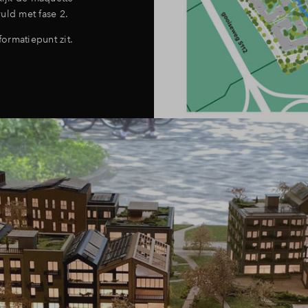
uld met fase 2.
formatiepunt zit.