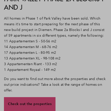
AND J
All homes in Phase 1 of Park Valley have been sold. Which
means it's time to start preparing for the next phase of this
new build project in Diemen. Phase 2a Blocks I and J consist
of 59 apartments in six different types, namely the following:
11 Appartementen S - 50-56 m2
14 Appartementen M - 68-76 m2
17 Appartementen L - 80-95 m2
13 Appartementen XL - 98-108 m2
3 Appartementen Riant - 133 m2
1 Appartement Royaal - 149 m2
Do you want to find out more about the properties and check
out price indications? Take a look at the range of homes on
offer.
Check out the properties