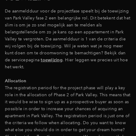
De aanmeldduur voor de projectfase speelt bij de toewijzing
van Park Valley fase 2 een belangrijke rol. Dit betekent dat het
slim is om je zo snel mogelijk aan te melden als
belangstellende om zo je kans op een appartement in Park
Valley te vergroten. De aanmeldduur is 1 van de criteria die
wij volgen bij de toewijzing. Wil je weten wat je nog meer
kunt doen om te droomwoning te bemachtigen? Bekijk dan
de servicepagina
toewijzing
. Hier leggen we precies uit hoe
het werkt.
Allocation
The registration period for the project phase will play a key
role in the allocation of Phase 2 of Park Valley. This means that
it would be wise to sign up as a prospective buyer as soon as
possible in order to increase your chances of acquiring an
apartment in Park Valley. The registration period is just one of
the criteria we follow when allocating. Do you want to know
what else you should do in order to get your dream home?