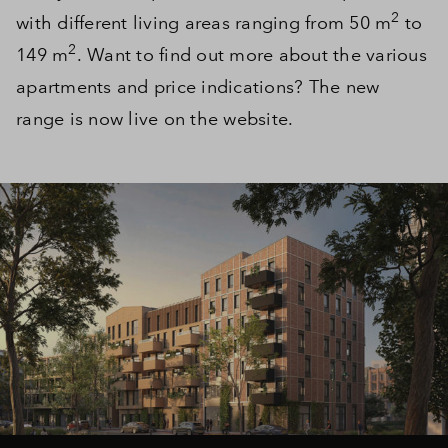
2
with different living areas ranging from 50 m
to
Inloggen
2
149 m
. Want to find out more about the various
apartments and price indications? The new
range is now live on the website.