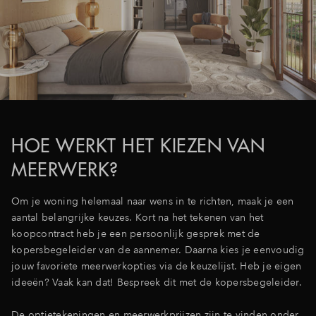
HOE WERKT HET KIEZEN VAN
MEERWERK?
Om je woning helemaal naar wens in te richten, maak je een
aantal belangrijke keuzes. Kort na het tekenen van het
koopcontract heb je een persoonlijk gesprek met de
kopersbegeleider van de aannemer. Daarna kies je eenvoudig
jouw favoriete meerwerkopties via de keuzelijst. Heb je eigen
ideeën? Vaak kan dat! Bespreek dit met de kopersbegeleider.
De optietekeningen en meerwerkprijzen zijn te vinden onder