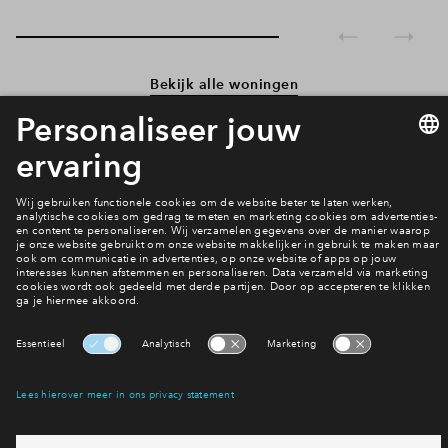
Bekijk alle woningen
Wonen in Park Valley?
Bekijk het woningaanbod van fase 3
Interesse? Meld je dan snel aan
Hiermee blijf je op de hoogte van het belangrijkste nieuws en
eventuele projecten
Ja, ik wil mij aanmelden