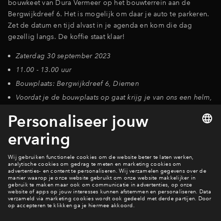
bouwkeet van Dura Vermeer op het bouwterrein aan de
Bergwijkdreef 6. Het is mogelijk om daar je auto te parkeren.
Zet de datum en tijd alvast in je agenda en kom die dag
gezellig langs. De koffie staat klaar!
Zaterdag 30 september 2023
11.00 - 13.00 uur
Bouwplaats: Bergwijkdreef 6, Diemen
Voordat je de bouwplaats op gaat krijg je van ons een helm,
we adviseren je om stevige schoenen te dragen
Bekijk de woningen
Bekijk alle woningen
Woningen