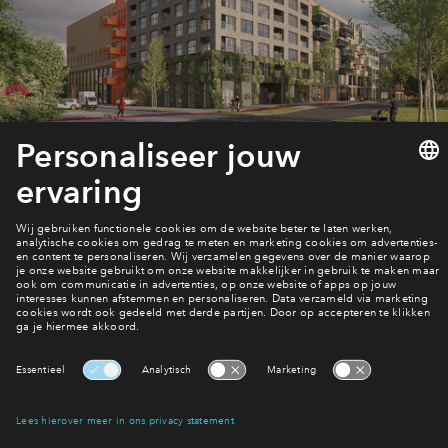
Inloggen
Huren in Park Valley
Interesse? Meld je dan snel aan
Hiermee blijf je op de hoogte van het belangrijkste nieuws en
eventuele projecten