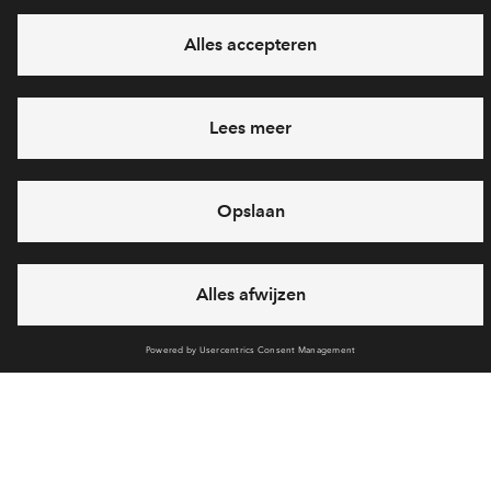
Ja, ik wil mij aanmelden
Heb je een vraag en wil je direct antwoord? Bel ons op
088-
7122667
6 dagen per week beschikbaar (behalve tijdens
feestdagen)
vandaag gesloten, maandag zijn we vanaf
09:00 uur weer
bereikbaar
via telefoon
Cookies
Over BPD en Dura Vermeer
Disclaimer
Privacy statement