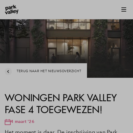
TERUG NAAR HET NIEUWSOVERZICHT
WONINGEN PARK VALLEY
FASE 4 TOEGEWEZEN!
4 maart '26
Het moment is daar. De inschrijving van Park