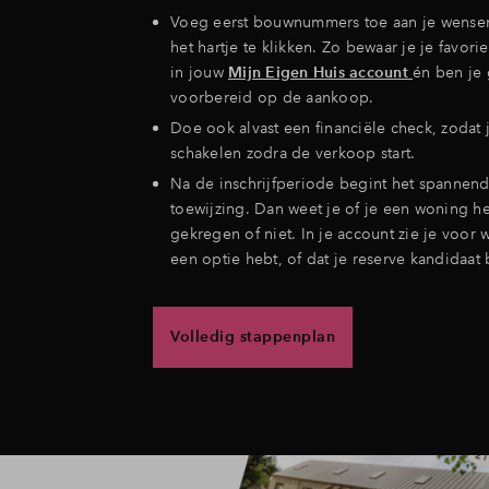
Voeg eerst bouwnummers toe aan je wensen
het hartje te klikken. Zo bewaar je je favor
in jouw
Mijn Eigen Huis account
én ben je
voorbereid op de aankoop.
Doe ook alvast een financiële check, zodat j
schakelen zodra de verkoop start.
Na de inschrijfperiode begint het spannend
toewijzing. Dan weet je of je een woning 
gekregen of niet. In je account zie je voor
een optie hebt, of dat je reserve kandidaat 
Volledig stappenplan