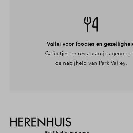
Vallei voor foodies en gezellighei
Cafeetjes en restaurantjes genoeg 
de nabijheid van Park Valley.
HERENHUIS
Bekijk alle woningen