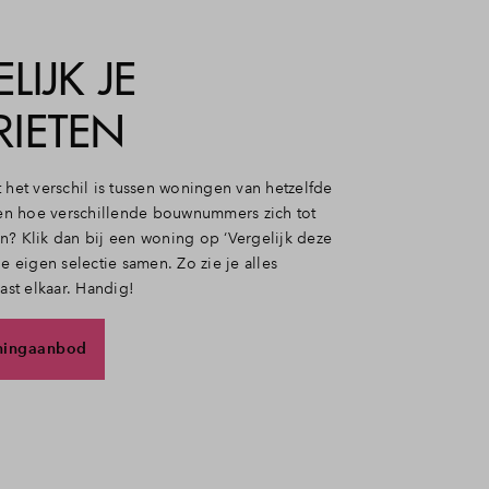
LIJK JE
RIETEN
 het verschil is tussen woningen van hetzelfde
zien hoe verschillende bouwnummers zich tot
n? Klik dan bij een woning op ‘Vergelijk deze
je eigen selectie samen. Zo zie je alles
aast elkaar. Handig!
ningaanbod