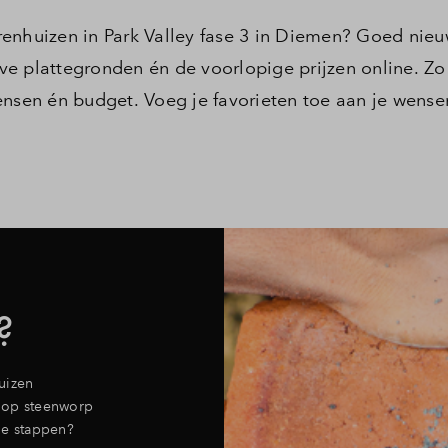
enhuizen in Park Valley fase 3 in Diemen? Goed nieu
e plattegronden én de voorlopige prijzen online. Zo 
nsen én budget. Voeg je favorieten toe aan je wensen
?
uizen
 op steenworp
de stappen?