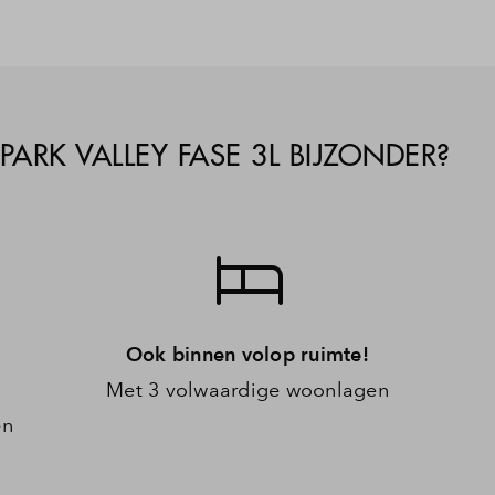
RK VALLEY FASE 3L BIJZONDER?
Ook binnen volop ruimte!
Met 3 volwaardige woonlagen
en