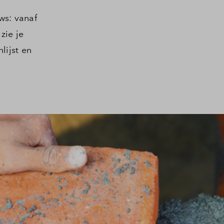
ws: vanaf
zie je
lijst en