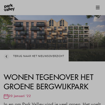
TERUG NAAR HET NIEUWSOVERZICHT
WONEN TEGENOVER HET
GROENE BERGWIJKPARK
20 januari '22
In en om Park Valley vind je veel groen. Het voelt