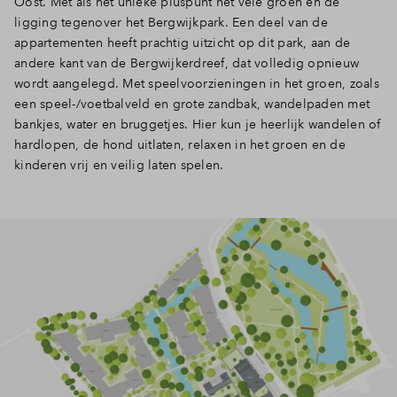
Oost. Met als hét unieke pluspunt het vele groen én de
ligging tegenover het Bergwijkpark. Een deel van de
Inloggen
appartementen heeft prachtig uitzicht op dit park, aan de
andere kant van de Bergwijkerdreef, dat volledig opnieuw
wordt aangelegd. Met speelvoorzieningen in het groen, zoals
een speel-/voetbalveld en grote zandbak, wandelpaden met
bankjes, water en bruggetjes. Hier kun je heerlijk wandelen of
hardlopen, de hond uitlaten, relaxen in het groen en de
kinderen vrij en veilig laten spelen.